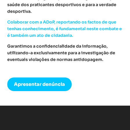
saúde dos praticantes desportivos e para a verdade
desportiva.
Colaborar com a ADoP, reportando os factos de que
tenhas conhecimento, é fundamental neste combate e
é também um ato de cidadania.
Garantimos a confidencialidade da informação,
utilizando-a exclusivamente para a investigação de
eventuais violações de normas antidopagem.
Apresentar denúncia