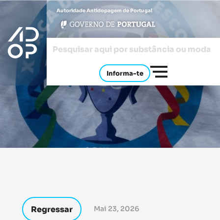
Autoridade Antidopagem de Portugal
Informa-te
Regressar
Mai 23, 2026