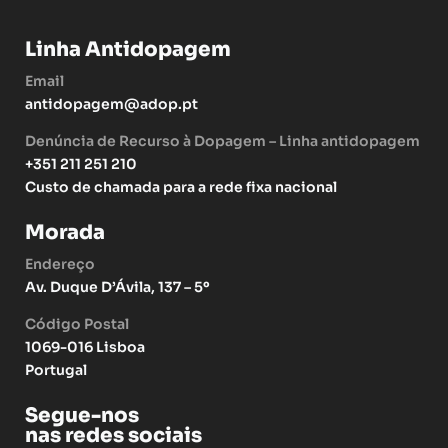
Linha Antidopagem
Email
antidopagem@adop.pt
Denúncia de Recurso à Dopagem – Linha antidopagem
+351 211 251 210
Custo de chamada para a rede fixa nacional
Morada
Endereço
Av. Duque D’Ávila, 137 – 5º
Código Postal
1069-016 Lisboa
Portugal
Segue-nos
nas redes sociais