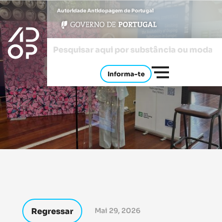
Autoridade Antidopagem de Portugal
Informa-te
Regressar
Mai 29, 2026