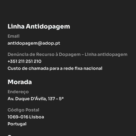
Linha Antidopagem
Email
antidopagem@adop.pt
Denúncia de Recurso à Dopagem – Linha antidopagem
+351 211 251 210
Custo de chamada para a rede fixa nacional
Morada
Endereço
Av. Duque D’Ávila, 137 – 5º
Código Postal
1069-016 Lisboa
Portugal