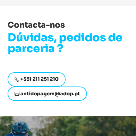
Contacta-nos
Dúvidas, pedidos de
parceria ?
+351 211 251 210
antidopagem@adop.pt